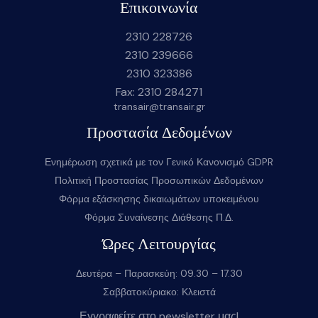
Επικοινωνία
2310 228726
2310 239666
2310 323386
Fax: 2310 284271
transair@transair.gr
Προστασία Δεδομένων
Ενημέρωση σχετικά με τον Γενικό Κανονισμό GDPR
Πολιτική Προστασίας Προσωπικών Δεδομένων
Φόρμα εξάσκησης δικαιωμάτων υποκειμένου
Φόρμα Συναίνεσης Διάθεσης Π.Δ.
Ώρες Λειτουργίας
Δευτέρα – Παρασκεύη: 09.30 – 17.30
Σαββατοκύριακο: Κλειστά
Εγγραφείτε στο newsletter μας!