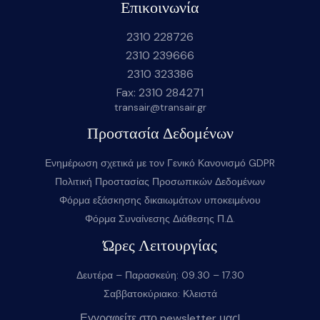
Επικοινωνία
2310 228726
2310 239666
2310 323386
Fax: 2310 284271
transair@transair.gr
Προστασία Δεδομένων
Ενημέρωση σχετικά με τον Γενικό Κανονισμό GDPR
Πολιτική Προστασίας Προσωπικών Δεδομένων
Φόρμα εξάσκησης δικαιωμάτων υποκειμένου
Φόρμα Συναίνεσης Διάθεσης Π.Δ.
Ώρες Λειτουργίας
Δευτέρα – Παρασκεύη: 09.30 – 17.30
Σαββατοκύριακο: Κλειστά
Εγγραφείτε στο newsletter μας!