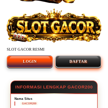
SLOT GACOR RESMI
LOGIN
DAFTAR
INFORMASI LENGKAP GACOR200
Nama Situs
GACOR200