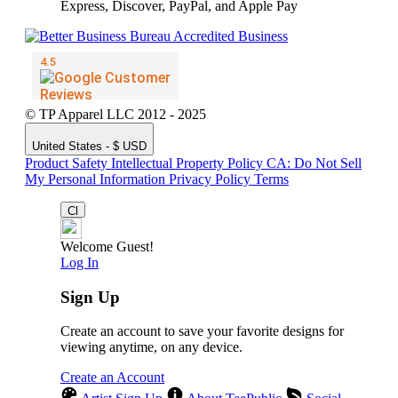
© TP Apparel LLC 2012 - 2025
United States - $ USD
Product Safety
Intellectual Property Policy
CA: Do Not Sell
My Personal Information
Privacy Policy
Terms
Welcome Guest!
Log In
Sign Up
Create an account to save your favorite designs for
viewing anytime, on any device.
Create an Account