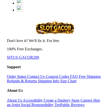
Don't love it? We'll fix it. For free.
100% Free Exchanges.
SITUS GACOR200
Support
Order Status
Contact Us
Coupon Codes
FAQ
Free Shipping
Refunds & Returns
Shipping Info
Size Chart
About Us
About Us
Accessibility
Create a Dashery Store
Careers
Hire
an Artist
Social Responsibility
TeePublic Reviews