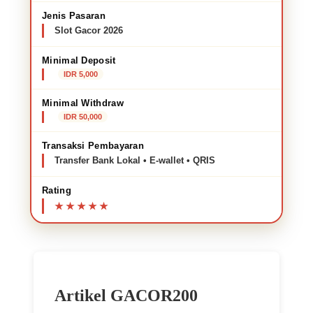
Jenis Pasaran
Slot Gacor 2026
Minimal Deposit
IDR 5,000
Minimal Withdraw
IDR 50,000
Transaksi Pembayaran
Transfer Bank Lokal • E-wallet • QRIS
Rating
Artikel GACOR200