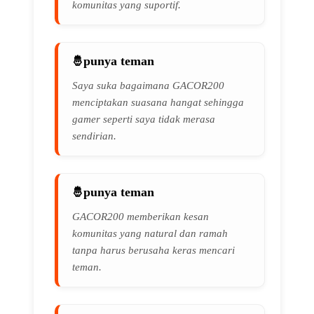
komunitas yang suportif.
punya teman
Saya suka bagaimana GACOR200
menciptakan suasana hangat sehingga
gamer seperti saya tidak merasa
sendirian.
punya teman
GACOR200 memberikan kesan
komunitas yang natural dan ramah
tanpa harus berusaha keras mencari
teman.