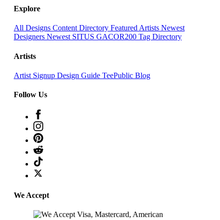
Explore
All Designs
Content Directory
Featured Artists
Newest
Designers
Newest SITUS GACOR200
Tag Directory
Artists
Artist Signup
Design Guide
TeePublic Blog
Follow Us
We Accept