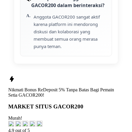
GACOR200 dalam berinteraksi?
Anggota GACOR200 sangat aktif
karena platform ini mendorong
diskusi dan kolaborasi yang
membuat semua orang merasa
punya teman.
Nikmati
Bonus ReDeposit 5% Tanpa Batas
Bagi Pemain
Setia
GACOR200!
MARKET SITUS GACOR200
Murah!
4.9 out of 5