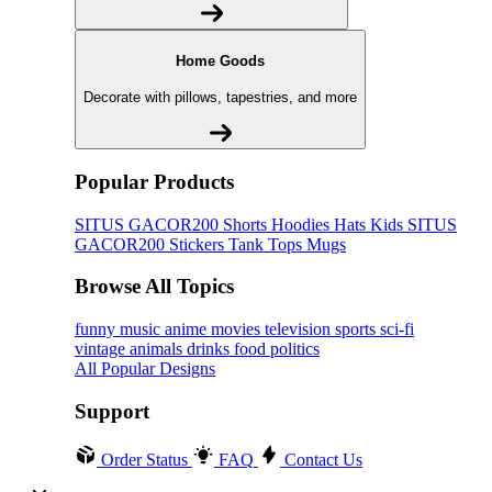
Home Goods
Decorate with pillows, tapestries, and more
Popular Products
SITUS GACOR200
Shorts
Hoodies
Hats
Kids SITUS
GACOR200
Stickers
Tank Tops
Mugs
Browse All Topics
funny
music
anime
movies
television
sports
sci-fi
vintage
animals
drinks
food
politics
All Popular Designs
Support
Order Status
FAQ
Contact Us