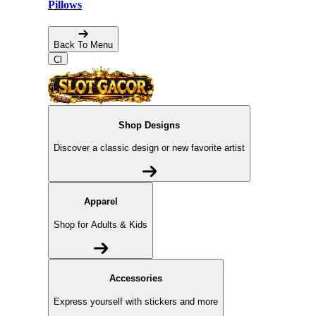
Pillows
Back To Menu
Shop Designs
Discover a classic design or new favorite artist
Apparel
Shop for Adults & Kids
Accessories
Express yourself with stickers and more