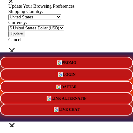
Update Your Browsing Preferences
Shipping Country:
Currency:
Cancel
PROMO
Katie:
5'10"
160
LOGIN
Select your person:
DAFTAR
Male
Female
Height
LINK ALTERNATIF
Short
Med
Tall
Weight
LIVE CHAT
Slim
Avg
Heavy
View Size Chart