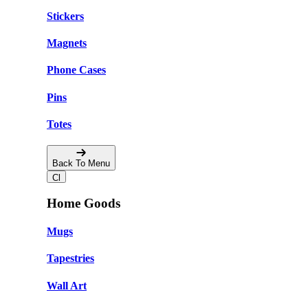
Stickers
Magnets
Phone Cases
Pins
Totes
Back To Menu
Home Goods
Mugs
Tapestries
Wall Art