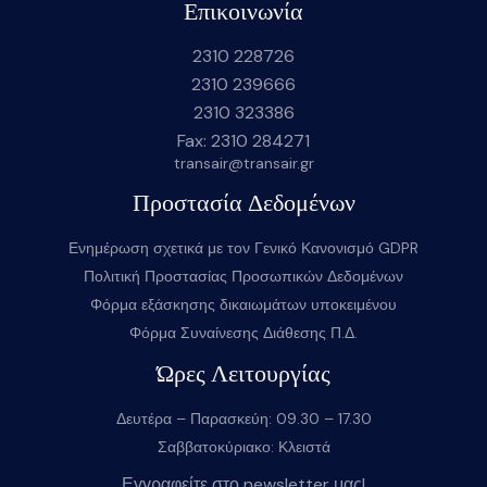
Επικοινωνία
2310 228726
2310 239666
2310 323386
Fax: 2310 284271
transair@transair.gr
Προστασία Δεδομένων
Ενημέρωση σχετικά με τον Γενικό Κανονισμό GDPR
Πολιτική Προστασίας Προσωπικών Δεδομένων
Φόρμα εξάσκησης δικαιωμάτων υποκειμένου
Φόρμα Συναίνεσης Διάθεσης Π.Δ.
Ώρες Λειτουργίας
Δευτέρα – Παρασκεύη: 09.30 – 17.30
Σαββατοκύριακο: Κλειστά
Εγγραφείτε στο newsletter μας!