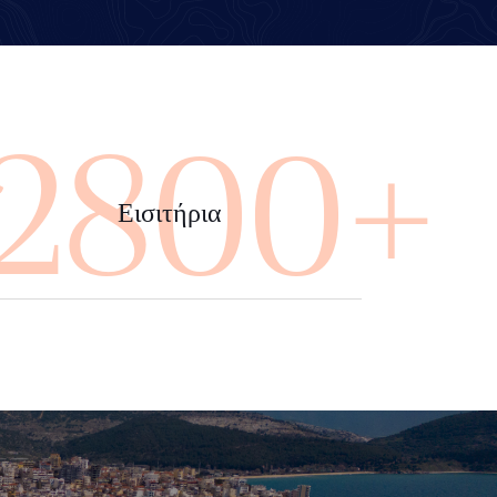
4000+
Εισιτήρια