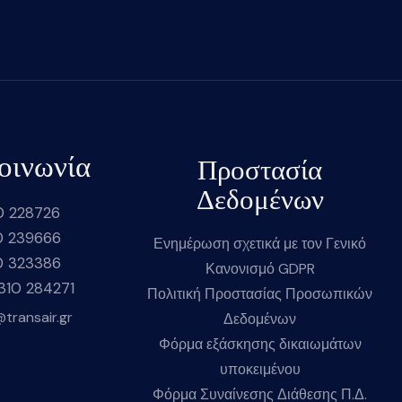
οινωνία
Προστασία
Δεδομένων
0 228726
0 239666
Ενημέρωση σχετικά με τον Γενικό
0 323386
Κανονισμό GDPR
2310 284271
Πολιτική Προστασίας Προσωπικών
@transair.gr
Δεδομένων
Φόρμα εξάσκησης δικαιωμάτων
υποκειμένου
Φόρμα Συναίνεσης Διάθεσης Π.Δ.