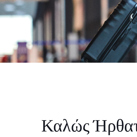
Καλώς Ήρθα