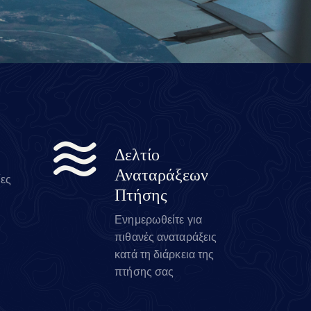
Δελτίο
Αναταράξεων
ίες
Πτήσης
Ενημερωθείτε για
πιθανές αναταράξεις
κατά τη διάρκεια της
πτήσης σας