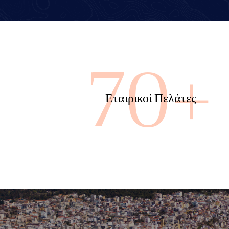
100
Εταιρικοί Πελάτες