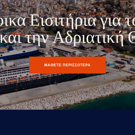
κα Εισιτήρια για τ
ο και την Αδριατική
ΜΑΘΕΤΕ ΠΕΡΙΣΣΟΤΕΡΑ