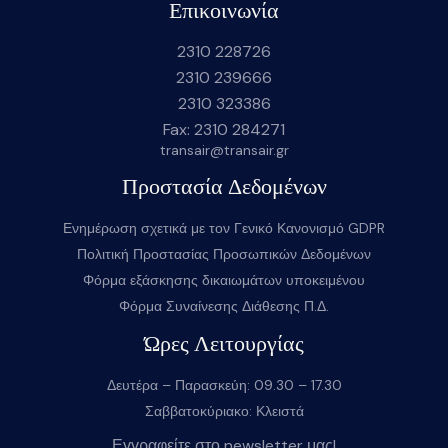
Επικοινωνία
2310 228726
2310 239666
2310 323386
Fax: 2310 284271
transair@transair.gr
Προστασία Δεδομένων
Ενημέρωση σχετικά με τον Γενικό Κανονισμό GDPR
Πολιτική Προστασίας Προσωπικών Δεδομένων
Φόρμα εξάσκησης δικαιωμάτων υποκειμένου
Φόρμα Συναίνεσης Διάθεσης Π.Δ.
Ώρες Λειτουργίας
Δευτέρα – Παρασκεύη: 09.30 – 17.30
Σαββατοκύριακο: Κλειστά
Εγγραφείτε στο newsletter μας!