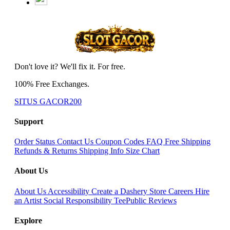
Don't love it? We'll fix it. For free.
100% Free Exchanges.
SITUS GACOR200
Support
Order Status
Contact Us
Coupon Codes
FAQ
Free Shipping
Refunds & Returns
Shipping Info
Size Chart
About Us
About Us
Accessibility
Create a Dashery Store
Careers
Hire
an Artist
Social Responsibility
TeePublic Reviews
Explore