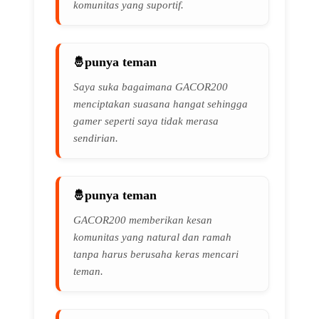
komunitas yang suportif.
punya teman
Saya suka bagaimana GACOR200
menciptakan suasana hangat sehingga
gamer seperti saya tidak merasa
sendirian.
punya teman
GACOR200 memberikan kesan
komunitas yang natural dan ramah
tanpa harus berusaha keras mencari
teman.