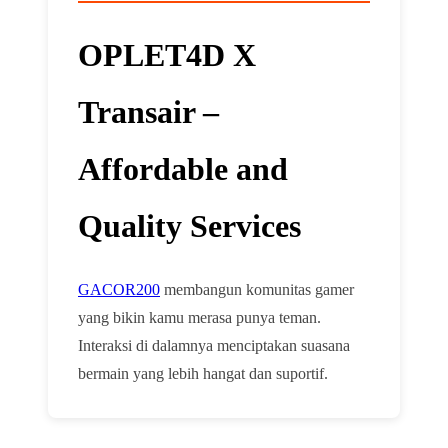
OPLET4D X
Transair –
Affordable and
Quality Services
GACOR200
membangun komunitas gamer
yang bikin kamu merasa punya teman.
Interaksi di dalamnya menciptakan suasana
bermain yang lebih hangat dan suportif.