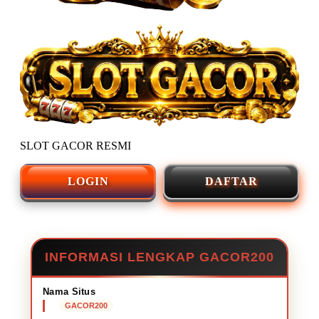
SLOT GACOR RESMI
LOGIN
DAFTAR
INFORMASI LENGKAP GACOR200
Nama Situs
GACOR200