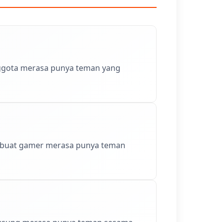
nggota merasa punya teman yang
membuat gamer merasa punya teman