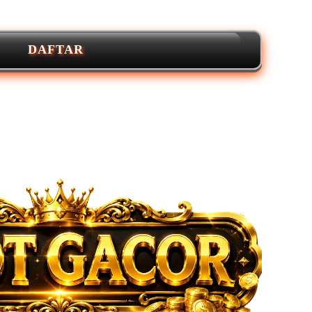
DAFTAR