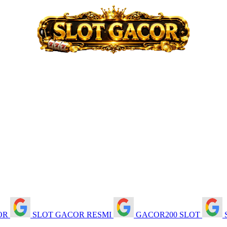
OR
SLOT GACOR RESMI
GACOR200 SLOT