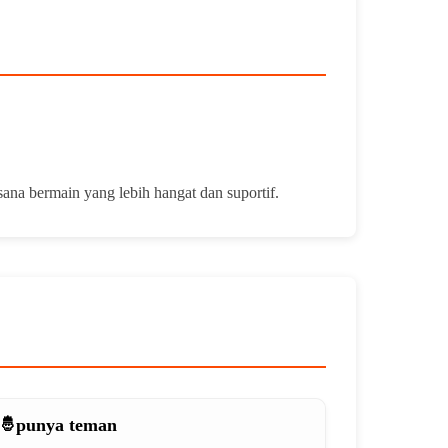
na bermain yang lebih hangat dan suportif.
punya teman