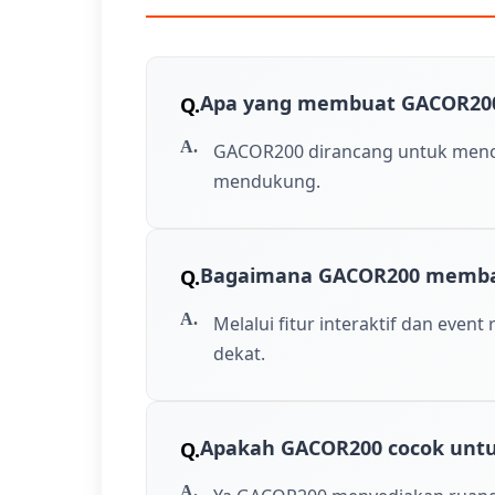
Apa yang membuat GACOR200 
GACOR200 dirancang untuk menci
mendukung.
Bagaimana GACOR200 memban
Melalui fitur interaktif dan ev
dekat.
Apakah GACOR200 cocok untu