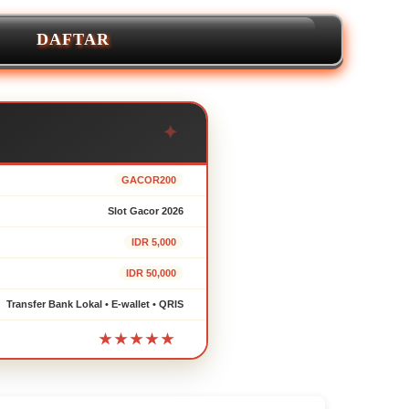
DAFTAR
GACOR200
Slot Gacor 2026
IDR 5,000
IDR 50,000
Transfer Bank Lokal • E-wallet • QRIS