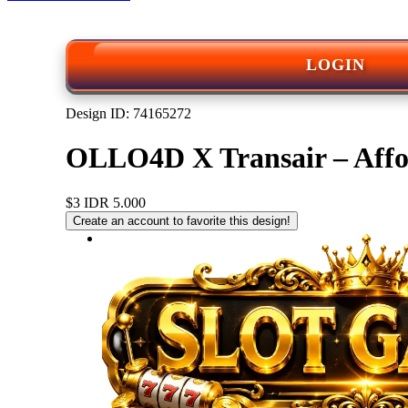
LOGIN
Design ID: 74165272
OLLO4D X Transair – Affor
$3
IDR 5.000
Create an account to favorite this design!