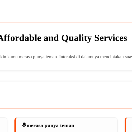
ffordable and Quality Services
n kamu merasa punya teman. Interaksi di dalamnya menciptakan suasa
merasa punya teman