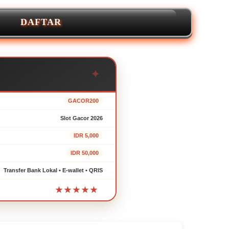
DAFTAR
GACOR200
Slot Gacor 2026
IDR 5,000
IDR 50,000
Transfer Bank Lokal • E-wallet • QRIS