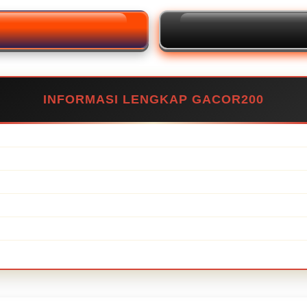
INFORMASI LENGKAP GACOR200