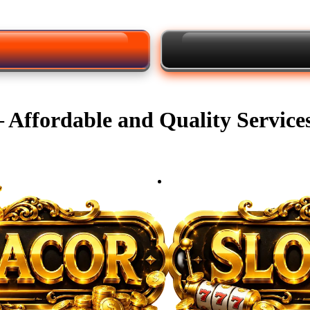
Affordable and Quality Service