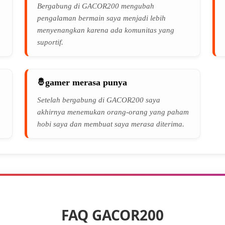
Bergabung di GACOR200 mengubah
pengalaman bermain saya menjadi lebih
menyenangkan karena ada komunitas yang
suportif.
gamer merasa punya
Setelah bergabung di GACOR200 saya
akhirnya menemukan orang-orang yang paham
hobi saya dan membuat saya merasa diterima.
FAQ GACOR200