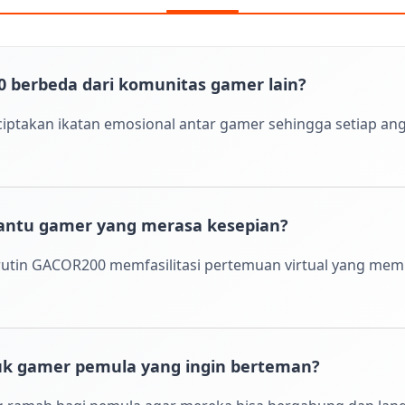
berbeda dari komunitas gamer lain?
ptakan ikatan emosional antar gamer sehingga setiap a
tu gamer yang merasa kesepian?
ent rutin GACOR200 memfasilitasi pertemuan virtual yang 
k gamer pemula yang ingin berteman?