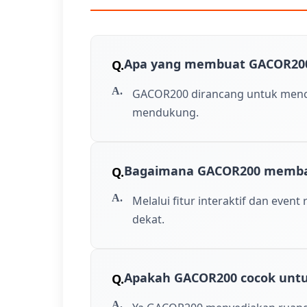
Apa yang membuat GACOR200 
GACOR200 dirancang untuk menci
mendukung.
Bagaimana GACOR200 memban
Melalui fitur interaktif dan ev
dekat.
Apakah GACOR200 cocok untu