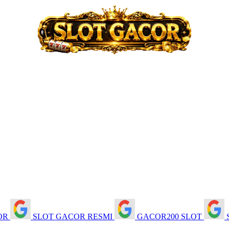
OR
SLOT GACOR RESMI
GACOR200 SLOT