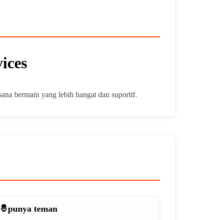
ices
na bermain yang lebih hangat dan suportif.
punya teman