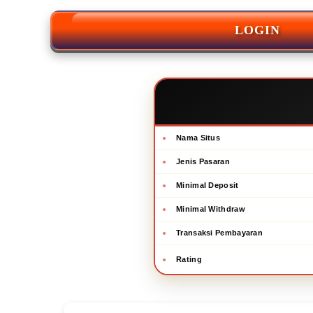
LOGIN
Nama Situs
Jenis Pasaran
Minimal Deposit
Minimal Withdraw
Transaksi Pembayaran
Rating