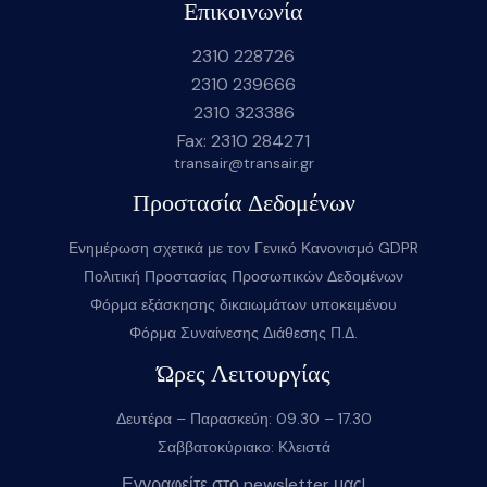
Επικοινωνία
2310 228726
2310 239666
2310 323386
Fax: 2310 284271
transair@transair.gr
Προστασία Δεδομένων
Ενημέρωση σχετικά με τον Γενικό Κανονισμό GDPR
Πολιτική Προστασίας Προσωπικών Δεδομένων
Φόρμα εξάσκησης δικαιωμάτων υποκειμένου
Φόρμα Συναίνεσης Διάθεσης Π.Δ.
Ώρες Λειτουργίας
Δευτέρα – Παρασκεύη: 09.30 – 17.30
Σαββατοκύριακο: Κλειστά
Εγγραφείτε στο newsletter μας!