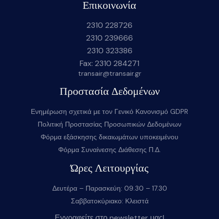
Επικοινωνία
2310 228726
2310 239666
2310 323386
Fax: 2310 284271
transair@transair.gr
Προστασία Δεδομένων
Ενημέρωση σχετικά με τον Γενικό Κανονισμό GDPR
Πολιτική Προστασίας Προσωπικών Δεδομένων
Φόρμα εξάσκησης δικαιωμάτων υποκειμένου
Φόρμα Συναίνεσης Διάθεσης Π.Δ.
Ώρες Λειτουργίας
Δευτέρα – Παρασκεύη: 09.30 – 17.30
Σαββατοκύριακο: Κλειστά
Εγγραφείτε στο newsletter μας!