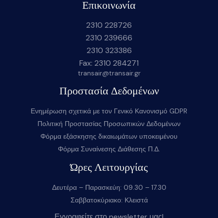
Επικοινωνία
2310 228726
2310 239666
2310 323386
Fax: 2310 284271
transair@transair.gr
Προστασία Δεδομένων
Ενημέρωση σχετικά με τον Γενικό Κανονισμό GDPR
Πολιτική Προστασίας Προσωπικών Δεδομένων
Φόρμα εξάσκησης δικαιωμάτων υποκειμένου
Φόρμα Συναίνεσης Διάθεσης Π.Δ.
Ώρες Λειτουργίας
Δευτέρα – Παρασκεύη: 09.30 – 17.30
Σαββατοκύριακο: Κλειστά
Εγγραφείτε στο newsletter μας!