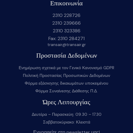
Επικοινωνία
2310 228726
2310 239666
2310 323386
Fax: 2310 284271
transair@transair.gr
Προστασία Δεδομένων
Ενημέρωση σχετικά με τον Γενικό Κανονισμό GDPR
Πολιτική Προστασίας Προσωπικών Δεδομένων
Φόρμα εξάσκησης δικαιωμάτων υποκειμένου
Φόρμα Συναίνεσης Διάθεσης Π.Δ.
Ώρες Λειτουργίας
Δευτέρα – Παρασκεύη: 09.30 – 17.30
Σαββατοκύριακο: Κλειστά
Εγγραφείτε στο newsletter μας!