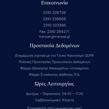
Επικοινωνία
2310 228726
2310 239666
2310 323386
Fax: 2310 284271
transair@transair.gr
Προστασία Δεδομένων
Ενημέρωση σχετικά με τον Γενικό Κανονισμό GDPR
Πολιτική Προστασίας Προσωπικών Δεδομένων
Φόρμα εξάσκησης δικαιωμάτων υποκειμένου
Φόρμα Συναίνεσης Διάθεσης Π.Δ.
Ώρες Λειτουργίας
Δευτέρα – Παρασκεύη: 09.30 – 17.30
Σαββατοκύριακο: Κλειστά
Εγγραφείτε στο newsletter μας!