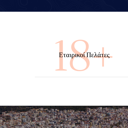
100
Εταιρικοί Πελάτες