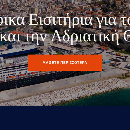
κα Εισιτήρια για τ
ο και την Αδριατική
ΜΑΘΕΤΕ ΠΕΡΙΣΣΟΤΕΡΑ