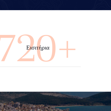
4000+
Εισιτήρια