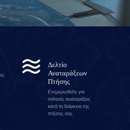
Δελτίο
Αναταράξεων
ίες
Πτήσης
Ενημερωθείτε για
πιθανές αναταράξεις
κατά τη διάρκεια της
πτήσης σας