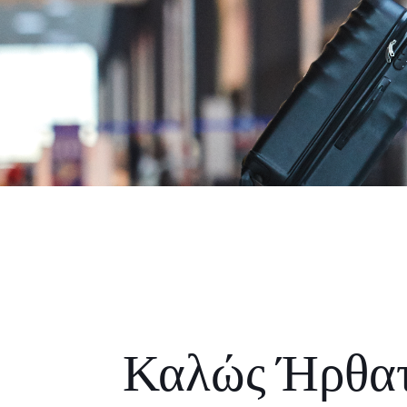
Καλώς Ήρθα