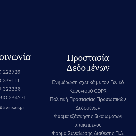
οινωνία
Προστασία
Δεδομένων
0 228726
0 239666
Ενημέρωση σχετικά με τον Γενικό
0 323386
Κανονισμό GDPR
2310 284271
Πολιτική Προστασίας Προσωπικών
@transair.gr
Δεδομένων
Φόρμα εξάσκησης δικαιωμάτων
υποκειμένου
Φόρμα Συναίνεσης Διάθεσης Π.Δ.