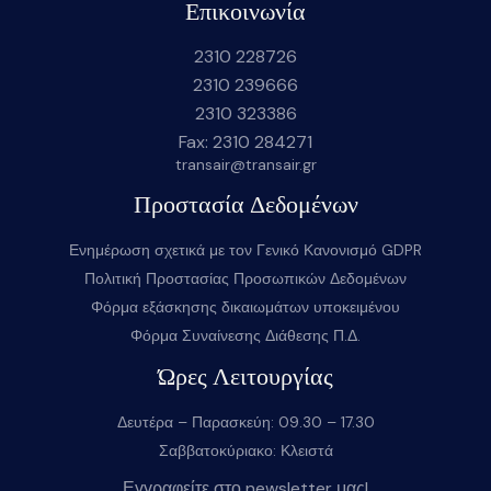
Επικοινωνία
2310 228726
2310 239666
2310 323386
Fax: 2310 284271
transair@transair.gr
Προστασία Δεδομένων
Ενημέρωση σχετικά με τον Γενικό Κανονισμό GDPR
Πολιτική Προστασίας Προσωπικών Δεδομένων
Φόρμα εξάσκησης δικαιωμάτων υποκειμένου
Φόρμα Συναίνεσης Διάθεσης Π.Δ.
Ώρες Λειτουργίας
Δευτέρα – Παρασκεύη: 09.30 – 17.30
Σαββατοκύριακο: Κλειστά
Εγγραφείτε στο newsletter μας!