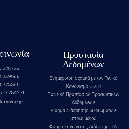
οινωνία
Προστασία
Δεδομένων
0 228726
0 239666
Ενημέρωση σχετικά με τον Γενικό
0 323386
Κανονισμό GDPR
2310 284271
Πολιτική Προστασίας Προσωπικών
@transair.gr
Δεδομένων
Φόρμα εξάσκησης δικαιωμάτων
υποκειμένου
Φόρμα Συναίνεσης Διάθεσης Π.Δ.