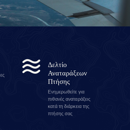
Δελτίο
Αναταράξεων
ίες
Πτήσης
Ενημερωθείτε για
πιθανές αναταράξεις
κατά τη διάρκεια της
πτήσης σας