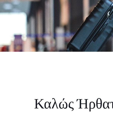
Καλώς Ήρθα