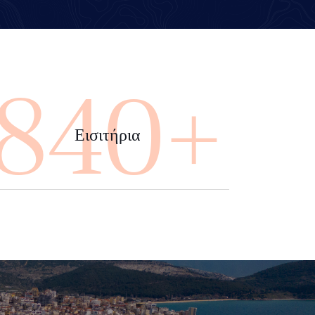
4000+
Εισιτήρια