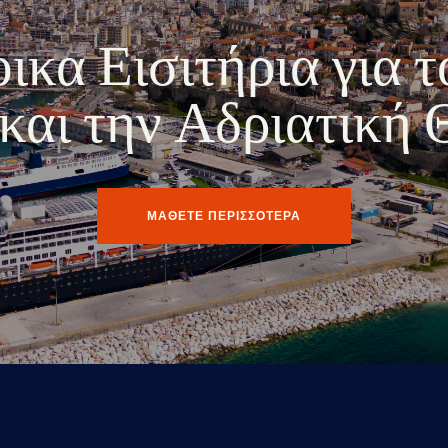
κα Εισιτήρια για τ
ο και την Αδριατική
ΜΑΘΕΤΕ ΠΕΡΙΣΣΟΤΕΡΑ