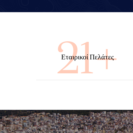
100
Εταιρικοί Πελάτες