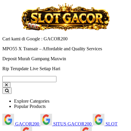
Cari kami di Google : GACOR200
MPO55 X Transair – Affordable and Quality Services
Deposit Murah Gampang Maxwin
Rtp Terupdate Live Setiap Hari
Explore Categories
Popular Products
GACOR200
SITUS GACOR200
SLOT