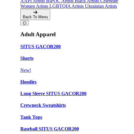
AAPI Artists
BIPOC Artists
Black Artists
Celebrate
Women Artists
LGBTQIA Artists
Ukrainian Artists
Back To Menu
Adult Apparel
SITUS GACOR200
Shorts
New!
Hoodies
Long Sleeve SITUS GACOR200
Crewneck Sweatshirts
Tank Tops
Baseball SITUS GACOR200