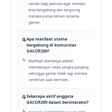
ramah bagi pemula agar mereka
bisa bergabung dan langsung
merasa punya teman sesama
gamer.
Apa manfaat utama
bergabung di komunitas
GACOR200?
Manfaat utamanya adalah
membangun relasi jangka panjang
sehingga gamer tidak lagi merasa
sendirian saat bermain.
Seberapa aktif anggota
GACOR200 dalam berinteraksi?