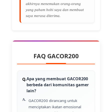
akhirnya menemukan orang-orang
yang paham hobi saya dan membuat
saya merasa diterima.
FAQ GACOR200
Apa yang membuat GACOR200
berbeda dari komunitas gamer
lain?
GACOR200 dirancang untuk
menciptakan ikatan emosional