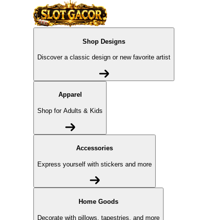
Shop Designs
Discover a classic design or new favorite artist
Apparel
Shop for Adults & Kids
Accessories
Express yourself with stickers and more
Home Goods
Decorate with pillows, tapestries, and more