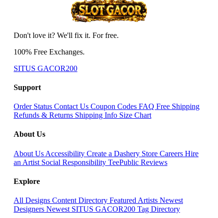
Don't love it? We'll fix it. For free.
100% Free Exchanges.
SITUS GACOR200
Support
Order Status
Contact Us
Coupon Codes
FAQ
Free Shipping
Refunds & Returns
Shipping Info
Size Chart
About Us
About Us
Accessibility
Create a Dashery Store
Careers
Hire
an Artist
Social Responsibility
TeePublic Reviews
Explore
All Designs
Content Directory
Featured Artists
Newest
Designers
Newest SITUS GACOR200
Tag Directory