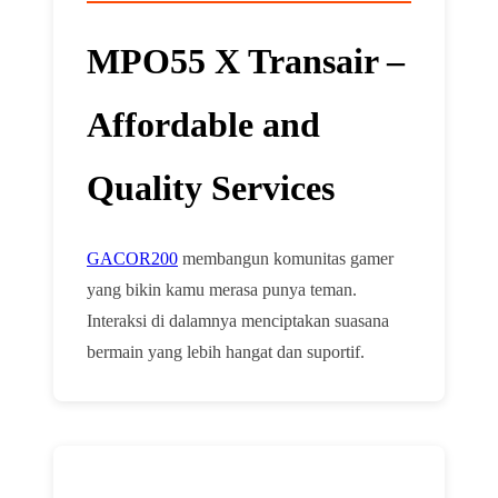
MPO55 X Transair –
Affordable and
Quality Services
GACOR200
membangun komunitas gamer
yang bikin kamu merasa punya teman.
Interaksi di dalamnya menciptakan suasana
bermain yang lebih hangat dan suportif.