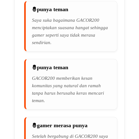
punya teman
Saya suka bagaimana GACOR200
menciptakan suasana hangat sehingga
gamer seperti saya tidak merasa
sendirian.
punya teman
GACOR200 memberikan kesan
komunitas yang natural dan ramah
tanpa harus berusaha keras mencari
teman.
gamer merasa punya
Setelah bergabung di GACOR200 saya