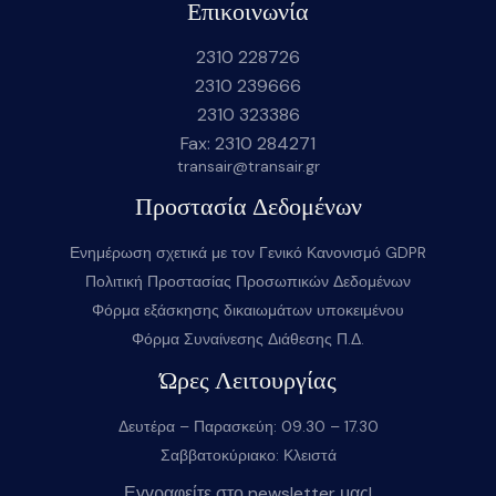
Επικοινωνία
2310 228726
2310 239666
2310 323386
Fax: 2310 284271
transair@transair.gr
Προστασία Δεδομένων
Ενημέρωση σχετικά με τον Γενικό Κανονισμό GDPR
Πολιτική Προστασίας Προσωπικών Δεδομένων
Φόρμα εξάσκησης δικαιωμάτων υποκειμένου
Φόρμα Συναίνεσης Διάθεσης Π.Δ.
Ώρες Λειτουργίας
Δευτέρα – Παρασκεύη: 09.30 – 17.30
Σαββατοκύριακο: Κλειστά
Εγγραφείτε στο newsletter μας!