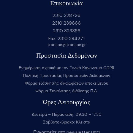
Επικοινωνία
2310 228726
2310 239666
2310 323386
Fax: 2310 284271
transair@transair.gr
Προστασία Δεδομένων
Ενημέρωση σχετικά με τον Γενικό Κανονισμό GDPR
Πολιτική Προστασίας Προσωπικών Δεδομένων
Φόρμα εξάσκησης δικαιωμάτων υποκειμένου
Φόρμα Συναίνεσης Διάθεσης Π.Δ.
Ώρες Λειτουργίας
Δευτέρα – Παρασκεύη: 09.30 – 17.30
Σαββατοκύριακο: Κλειστά
Εγγραφείτε στο newsletter μας!