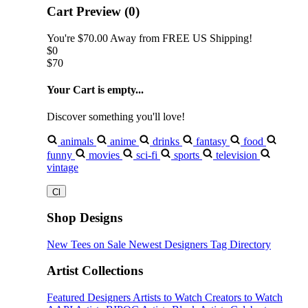
Cart Preview (0)
You're
$70.00
Away from
FREE US Shipping!
$0
$70
Your Cart is empty...
Discover something you'll love!
animals
anime
drinks
fantasy
food
funny
movies
sci-fi
sports
television
vintage
Shop Designs
New Tees on Sale
Newest Designers
Tag Directory
Artist Collections
Featured Designers
Artists to Watch
Creators to Watch