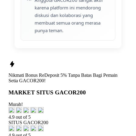
Anggota GACOR200 sangat aktif
karena platform ini mendorong
diskusi dan kolaborasi yang
membuat semua orang merasa
punya teman.
Nikmati
Bonus ReDeposit 5% Tanpa Batas
Bagi Pemain
Setia
GACOR200!
MARKET SITUS GACOR200
Murah!
4.9 out of 5
SITUS GACOR200
4.9 out of 5