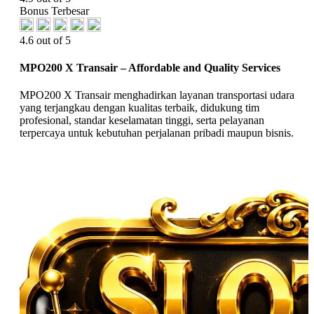
Bonus Terbesar
4.6 out of 5
MPO200 X Transair – Affordable and Quality Services
MPO200 X Transair menghadirkan layanan transportasi udara
yang terjangkau dengan kualitas terbaik, didukung tim
profesional, standar keselamatan tinggi, serta pelayanan
terpercaya untuk kebutuhan perjalanan pribadi maupun bisnis.