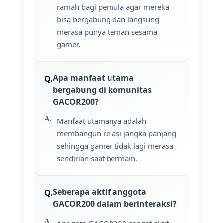
ramah bagi pemula agar mereka
bisa bergabung dan langsung
merasa punya teman sesama
gamer.
Apa manfaat utama
bergabung di komunitas
GACOR200?
Manfaat utamanya adalah
membangun relasi jangka panjang
sehingga gamer tidak lagi merasa
sendirian saat bermain.
Seberapa aktif anggota
GACOR200 dalam berinteraksi?