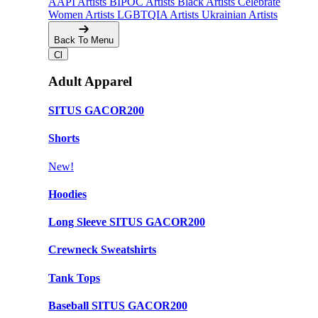
AAPI Artists
BIPOC Artists
Black Artists
Celebrate
Women Artists
LGBTQIA Artists
Ukrainian Artists
Back To Menu
Adult Apparel
SITUS GACOR200
Shorts
New!
Hoodies
Long Sleeve SITUS GACOR200
Crewneck Sweatshirts
Tank Tops
Baseball SITUS GACOR200