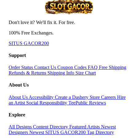
Don't love it? We'll fix it. For free.
100% Free Exchanges.
SITUS GACOR200
Support
Order Status
Contact Us
Coupon Codes
FAQ
Free Shipping
Refunds & Returns
Shipping Info
Size Chart
About Us
About Us
Accessibility
Create a Dashery Store
Careers
Hire
an Artist
Social Responsibility
TeePublic Reviews
Explore
All Designs
Content Directory
Featured Artists
Newest
Designers
Newest SITUS GACOR200
Tag Directory