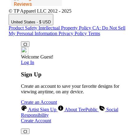
© TP Apparel LLC 2012 - 2025
United States - $ USD
Product Safety
Intellectual Property Policy
CA: Do Not Sell
My Personal Information
Privacy Policy
Terms
Welcome Guest!
Log In
Sign Up
Create an account to save your favorite designs for
viewing anytime, on any device.
Create an Account
Artist Sign Up
About TeePublic
Social
Responsibility
Create Account