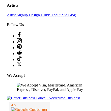
Artists
Artist Signup
Design Guide
TeePublic Blog
Follow Us
We Accept