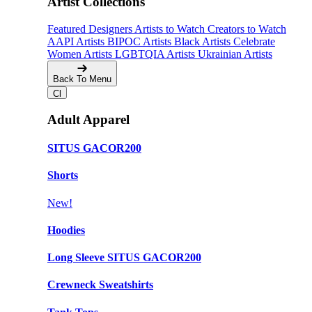
Artist Collections
Featured Designers
Artists to Watch
Creators to Watch
AAPI Artists
BIPOC Artists
Black Artists
Celebrate
Women Artists
LGBTQIA Artists
Ukrainian Artists
Back To Menu
Adult Apparel
SITUS GACOR200
Shorts
New!
Hoodies
Long Sleeve SITUS GACOR200
Crewneck Sweatshirts