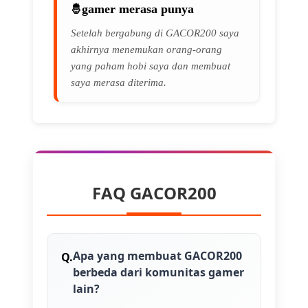
gamer merasa punya
Setelah bergabung di GACOR200 saya
akhirnya menemukan orang-orang
yang paham hobi saya dan membuat
saya merasa diterima.
FAQ GACOR200
Apa yang membuat GACOR200
berbeda dari komunitas gamer
lain?