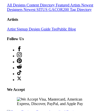
All Designs
Content Directory
Featured Artists
Newest
Designers
Newest SITUS GACOR200
Tag Directory
Artists
Artist Signup
Design Guide
TeePublic Blog
Follow Us
We Accept