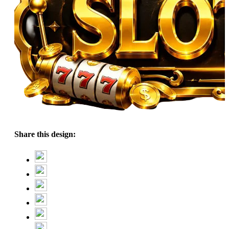
Share this design: