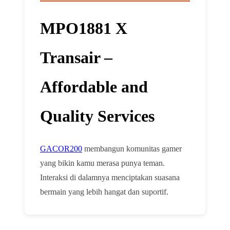
MPO1881 X
Transair –
Affordable and
Quality Services
GACOR200
membangun komunitas gamer
yang bikin kamu merasa punya teman.
Interaksi di dalamnya menciptakan suasana
bermain yang lebih hangat dan suportif.