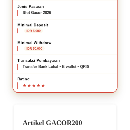
Jenis Pasaran
Slot Gacor 2026
Minimal Deposit
IDR 5,000
Minimal Withdraw
IDR 50,000
Transaksi Pembayaran
Transfer Bank Lokal • E-wallet • QRIS
Rating
Artikel GACOR200