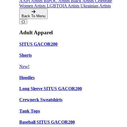
AAPI Artists
BIPOC Artists
Black Artists
Celebrate
Women Artists
LGBTQIA Artists
Ukrainian Artists
Back To Menu
Adult Apparel
SITUS GACOR200
Shorts
New!
Hoodies
Long Sleeve SITUS GACOR200
Crewneck Sweatshirts
Tank Tops
Baseball SITUS GACOR200