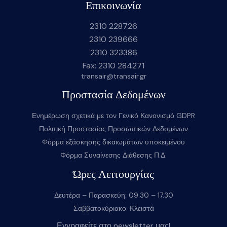
Επικοινωνία
2310 228726
2310 239666
2310 323386
Fax: 2310 284271
transair@transair.gr
Προστασία Δεδομένων
Ενημέρωση σχετικά με τον Γενικό Κανονισμό GDPR
Πολιτική Προστασίας Προσωπικών Δεδομένων
Φόρμα εξάσκησης δικαιωμάτων υποκειμένου
Φόρμα Συναίνεσης Διάθεσης Π.Δ.
Ώρες Λειτουργίας
Δευτέρα – Παρασκεύη: 09.30 – 17.30
Σαββατοκύριακο: Κλειστά
Εγγραφείτε στο newsletter μας!