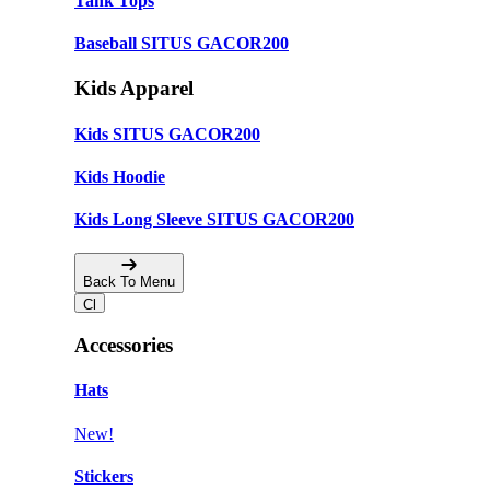
Tank Tops
Baseball SITUS GACOR200
Kids Apparel
Kids SITUS GACOR200
Kids Hoodie
Kids Long Sleeve SITUS GACOR200
Back To Menu
Accessories
Hats
New!
Stickers