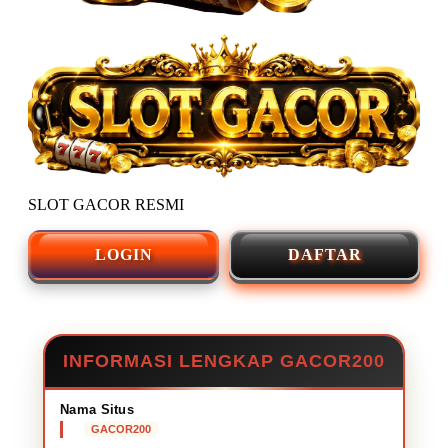
SLOT GACOR RESMI
LOGIN
DAFTAR
INFORMASI LENGKAP GACOR200
Nama Situs
GACOR200