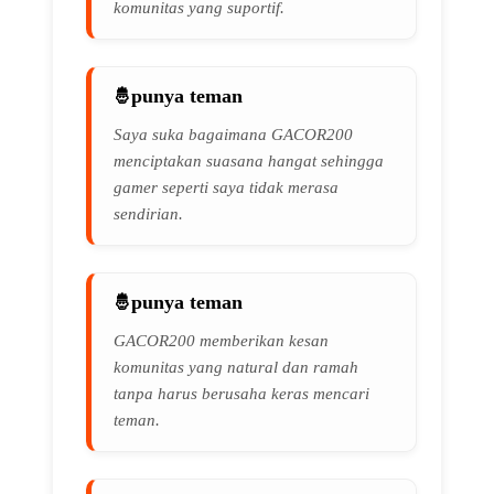
komunitas yang suportif.
punya teman
Saya suka bagaimana GACOR200
menciptakan suasana hangat sehingga
gamer seperti saya tidak merasa
sendirian.
punya teman
GACOR200 memberikan kesan
komunitas yang natural dan ramah
tanpa harus berusaha keras mencari
teman.