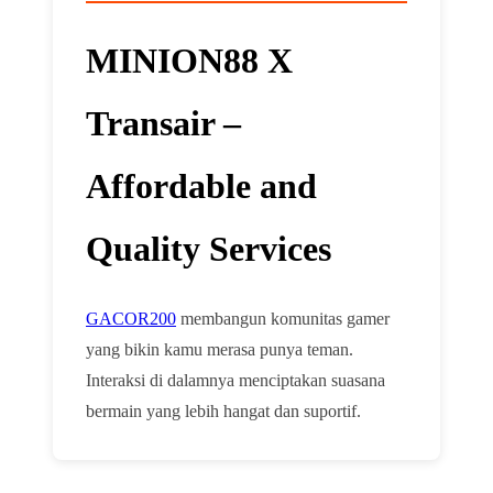
MINION88 X
Transair –
Affordable and
Quality Services
GACOR200
membangun komunitas gamer
yang bikin kamu merasa punya teman.
Interaksi di dalamnya menciptakan suasana
bermain yang lebih hangat dan suportif.