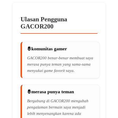
Ulasan Pengguna
GACOR200
komunitas gamer
GACOR200 benar-benar membuat saya
merasa punya teman yang sama-sama
menyukai game favorit saya.
merasa punya teman
Bergabung di GACOR200 mengubah
pengalaman bermain saya menjadi
lebih menyenangkan karena ada