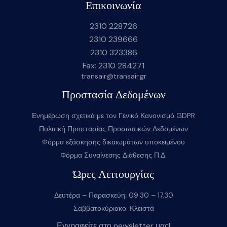
Επικοινωνία
2310 228726
2310 239666
2310 323386
Fax: 2310 284271
transair@transair.gr
Προστασία Δεδομένων
Ενημέρωση σχετικά με τον Γενικό Κανονισμό GDPR
Πολιτική Προστασίας Προσωπικών Δεδομένων
Φόρμα εξάσκησης δικαιωμάτων υποκειμένου
Φόρμα Συναίνεσης Διάθεσης Π.Δ.
Ώρες Λειτουργίας
Δευτέρα – Παρασκεύη: 09.30 – 17.30
Σαββατοκύριακο: Κλειστά
Εγγραφείτε στο newsletter μας!