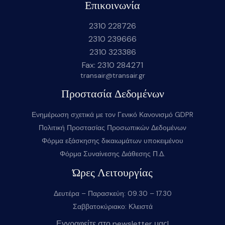
Επικοινωνία
2310 228726
2310 239666
2310 323386
Fax: 2310 284271
transair@transair.gr
Προστασία Δεδομένων
Ενημέρωση σχετικά με τον Γενικό Κανονισμό GDPR
Πολιτική Προστασίας Προσωπικών Δεδομένων
Φόρμα εξάσκησης δικαιωμάτων υποκειμένου
Φόρμα Συναίνεσης Διάθεσης Π.Δ.
Ώρες Λειτουργίας
Δευτέρα – Παρασκεύη: 09.30 – 17.30
Σαββατοκύριακο: Κλειστά
Εγγραφείτε στο newsletter μας!