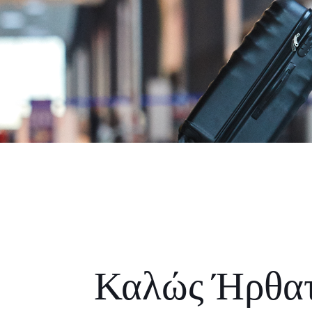
Καλώς Ήρθα