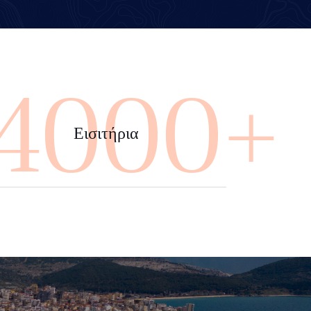
4000+
Εισιτήρια