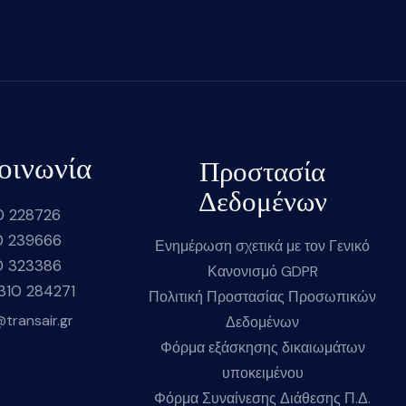
οινωνία
Προστασία
Δεδομένων
0 228726
0 239666
Ενημέρωση σχετικά με τον Γενικό
0 323386
Κανονισμό GDPR
2310 284271
Πολιτική Προστασίας Προσωπικών
@transair.gr
Δεδομένων
Φόρμα εξάσκησης δικαιωμάτων
υποκειμένου
Φόρμα Συναίνεσης Διάθεσης Π.Δ.