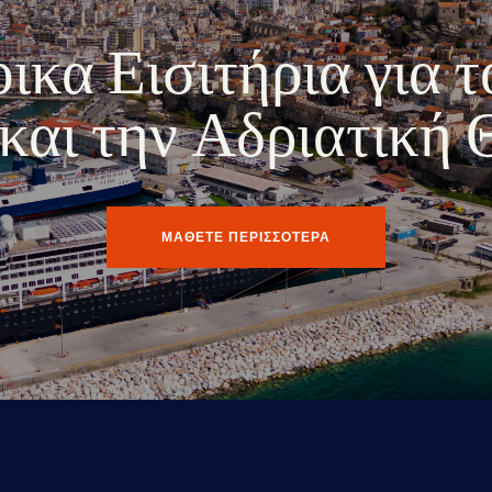
κα Εισιτήρια για τ
ο και την Αδριατική
ΜΑΘΕΤΕ ΠΕΡΙΣΣΟΤΕΡΑ