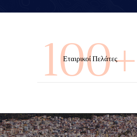
100
Εταιρικοί Πελάτες