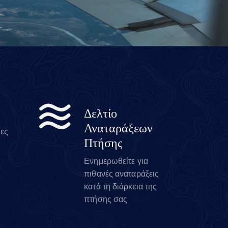
Δελτίο
Αναταράξεων
ίες
Πτήσης
Ενημερωθείτε για
πιθανές αναταράξεις
κατά τη διάρκεια της
πτήσης σας