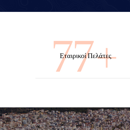
100
Εταιρικοί Πελάτες