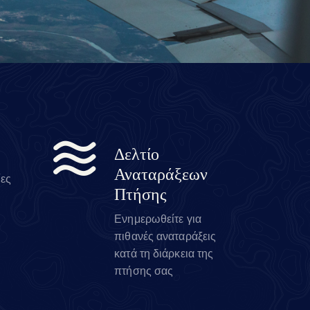
Δελτίο
Αναταράξεων
ίες
Πτήσης
Ενημερωθείτε για
πιθανές αναταράξεις
κατά τη διάρκεια της
πτήσης σας