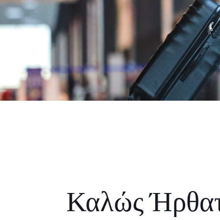
Καλώς Ήρθα