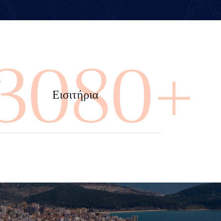
4000+
Εισιτήρια