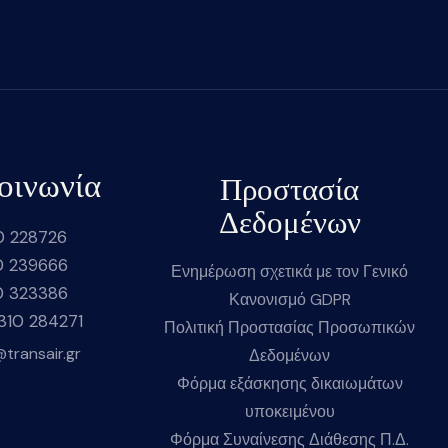
οινωνία
Προστασία
Δεδομένων
0 228726
0 239666
Ενημέρωση σχετικά με τον Γενικό
0 323386
Κανονισμό GDPR
2310 284271
Πολιτική Προστασίας Προσωπικών
@transair.gr
Δεδομένων
Φόρμα εξάσκησης δικαιωμάτων
υποκειμένου
Φόρμα Συναίνεσης Διάθεσης Π.Δ.