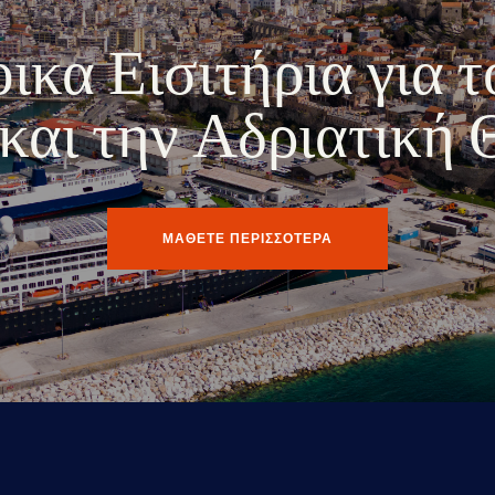
κα Εισιτήρια για τ
ο και την Αδριατική
ΜΑΘΕΤΕ ΠΕΡΙΣΣΟΤΕΡΑ