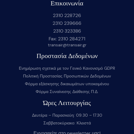
Επικοινωνία
2310 228726
2310 239666
2310 323386
Fax: 2310 284271
transair@transair.gr
Προστασία Δεδομένων
Ενημέρωση σχετικά με τον Γενικό Κανονισμό GDPR
Πολιτική Προστασίας Προσωπικών Δεδομένων
Φόρμα εξάσκησης δικαιωμάτων υποκειμένου
Φόρμα Συναίνεσης Διάθεσης Π.Δ.
Ώρες Λειτουργίας
Δευτέρα – Παρασκεύη: 09.30 – 17.30
Σαββατοκύριακο: Κλειστά
Εγγραφείτε στο newsletter μας!