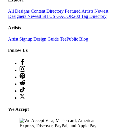
All Designs
Content Directory
Featured Artists
Newest
Designers
Newest SITUS GACOR200
Tag Directory
Artists
Artist Signup
Design Guide
TeePublic Blog
Follow Us
We Accept