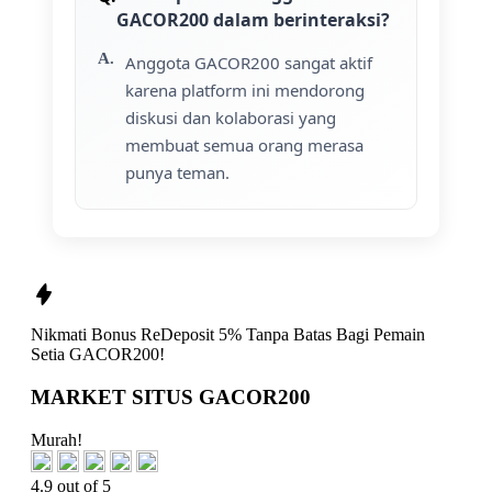
GACOR200 dalam berinteraksi?
Anggota GACOR200 sangat aktif
karena platform ini mendorong
diskusi dan kolaborasi yang
membuat semua orang merasa
punya teman.
Nikmati
Bonus ReDeposit 5% Tanpa Batas
Bagi Pemain
Setia
GACOR200!
MARKET SITUS GACOR200
Murah!
4.9 out of 5