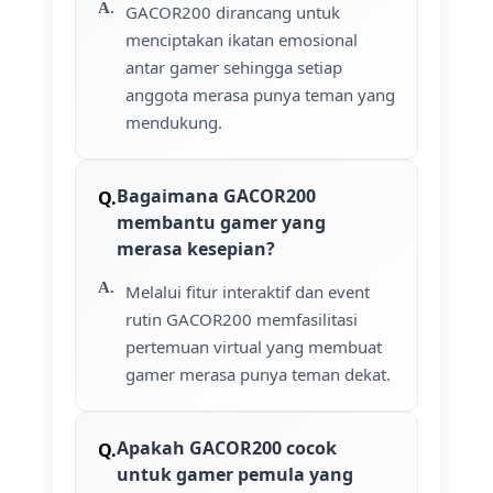
GACOR200 dirancang untuk
menciptakan ikatan emosional
antar gamer sehingga setiap
anggota merasa punya teman yang
mendukung.
Bagaimana GACOR200
membantu gamer yang
merasa kesepian?
Melalui fitur interaktif dan event
rutin GACOR200 memfasilitasi
pertemuan virtual yang membuat
gamer merasa punya teman dekat.
Apakah GACOR200 cocok
untuk gamer pemula yang