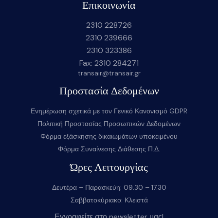
Επικοινωνία
2310 228726
2310 239666
2310 323386
Fax: 2310 284271
transair@transair.gr
Προστασία Δεδομένων
Ενημέρωση σχετικά με τον Γενικό Κανονισμό GDPR
Πολιτική Προστασίας Προσωπικών Δεδομένων
Φόρμα εξάσκησης δικαιωμάτων υποκειμένου
Φόρμα Συναίνεσης Διάθεσης Π.Δ.
Ώρες Λειτουργίας
Δευτέρα – Παρασκεύη: 09.30 – 17.30
Σαββατοκύριακο: Κλειστά
Εγγραφείτε στο newsletter μας!