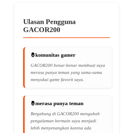
Ulasan Pengguna
GACOR200
komunitas gamer
GACOR200 benar-benar membuat saya
merasa punya teman yang sama-sama
menyukai game favorit saya.
merasa punya teman
Bergabung di GACOR200 mengubah
pengalaman bermain saya menjadi
lebih menyenangkan karena ada