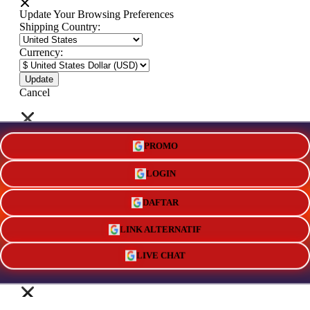
Update Your Browsing Preferences
Shipping Country:
Currency:
Cancel
PROMO
Katie:
5'10"
160
LOGIN
Select your person:
DAFTAR
Male
Female
Height
LINK ALTERNATIF
Short
Med
Tall
Weight
LIVE CHAT
Slim
Avg
Heavy
View Size Chart