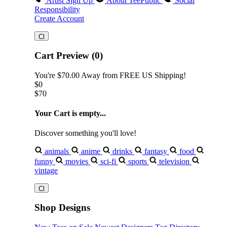
Artist Sign Up
About TeePublic
Social
Responsibility
Create Account
Cart Preview (0)
You're
$70.00
Away from
FREE US Shipping!
$0
$70
Your Cart is empty...
Discover something you'll love!
animals
anime
drinks
fantasy
food
funny
movies
sci-fi
sports
television
vintage
Shop Designs