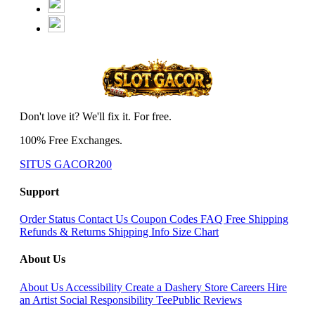
Don't love it? We'll fix it. For free.
100% Free Exchanges.
SITUS GACOR200
Support
Order Status
Contact Us
Coupon Codes
FAQ
Free Shipping
Refunds & Returns
Shipping Info
Size Chart
About Us
About Us
Accessibility
Create a Dashery Store
Careers
Hire
an Artist
Social Responsibility
TeePublic Reviews