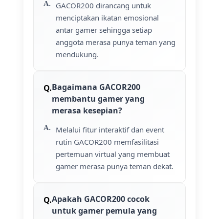
GACOR200 dirancang untuk
menciptakan ikatan emosional
antar gamer sehingga setiap
anggota merasa punya teman yang
mendukung.
Bagaimana GACOR200
membantu gamer yang
merasa kesepian?
Melalui fitur interaktif dan event
rutin GACOR200 memfasilitasi
pertemuan virtual yang membuat
gamer merasa punya teman dekat.
Apakah GACOR200 cocok
untuk gamer pemula yang