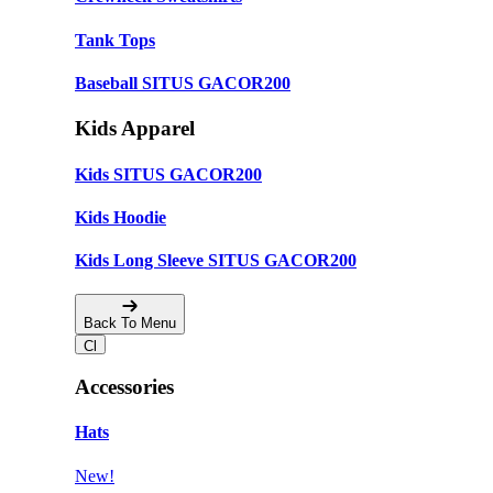
Tank Tops
Baseball SITUS GACOR200
Kids Apparel
Kids SITUS GACOR200
Kids Hoodie
Kids Long Sleeve SITUS GACOR200
Back To Menu
Accessories
Hats
New!