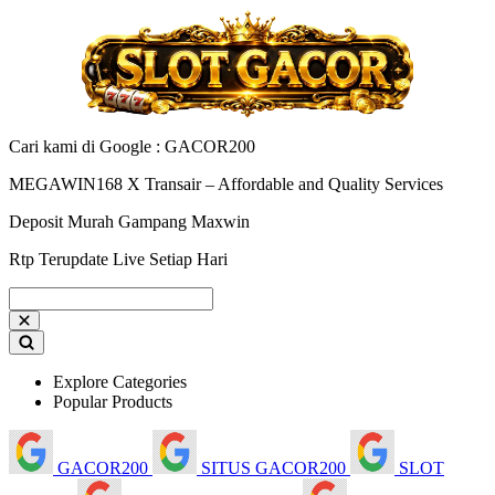
Cari kami di Google : GACOR200
MEGAWIN168 X Transair – Affordable and Quality Services
Deposit Murah Gampang Maxwin
Rtp Terupdate Live Setiap Hari
Explore Categories
Popular Products
GACOR200
SITUS GACOR200
SLOT