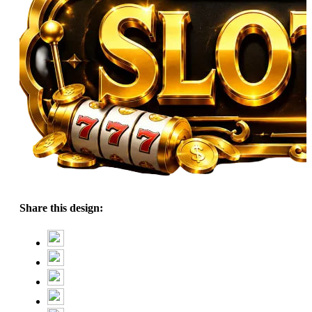
Share this design: