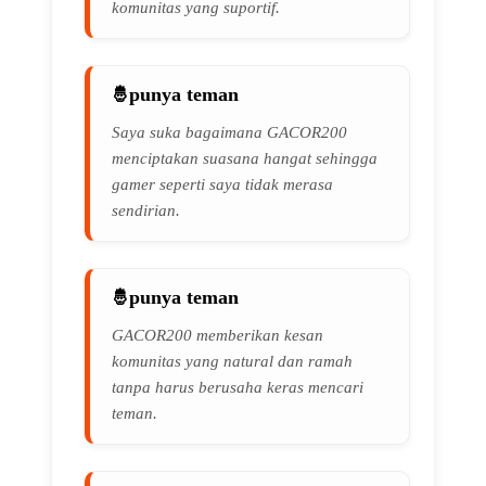
komunitas yang suportif.
punya teman
Saya suka bagaimana GACOR200
menciptakan suasana hangat sehingga
gamer seperti saya tidak merasa
sendirian.
punya teman
GACOR200 memberikan kesan
komunitas yang natural dan ramah
tanpa harus berusaha keras mencari
teman.