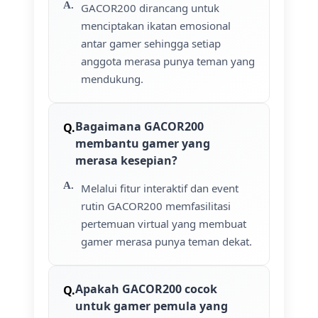
GACOR200 dirancang untuk
menciptakan ikatan emosional
antar gamer sehingga setiap
anggota merasa punya teman yang
mendukung.
Bagaimana GACOR200
membantu gamer yang
merasa kesepian?
Melalui fitur interaktif dan event
rutin GACOR200 memfasilitasi
pertemuan virtual yang membuat
gamer merasa punya teman dekat.
Apakah GACOR200 cocok
untuk gamer pemula yang