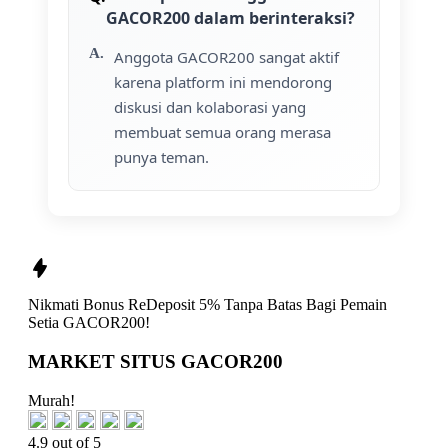
GACOR200 dalam berinteraksi?
Anggota GACOR200 sangat aktif
karena platform ini mendorong
diskusi dan kolaborasi yang
membuat semua orang merasa
punya teman.
Nikmati
Bonus ReDeposit 5% Tanpa Batas
Bagi Pemain
Setia
GACOR200!
MARKET SITUS GACOR200
Murah!
4.9 out of 5