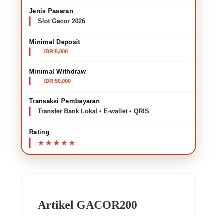
Jenis Pasaran
Slot Gacor 2026
Minimal Deposit
IDR 5,000
Minimal Withdraw
IDR 50,000
Transaksi Pembayaran
Transfer Bank Lokal • E-wallet • QRIS
Rating
Artikel GACOR200