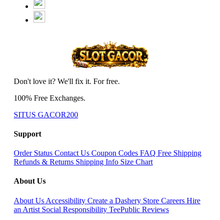
Don't love it? We'll fix it. For free.
100% Free Exchanges.
SITUS GACOR200
Support
Order Status
Contact Us
Coupon Codes
FAQ
Free Shipping
Refunds & Returns
Shipping Info
Size Chart
About Us
About Us
Accessibility
Create a Dashery Store
Careers
Hire
an Artist
Social Responsibility
TeePublic Reviews