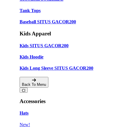
Tank Tops
Baseball SITUS GACOR200
Kids Apparel
Kids SITUS GACOR200
Kids Hoodie
Kids Long Sleeve SITUS GACOR200
Back To Menu
Accessories
Hats
New!