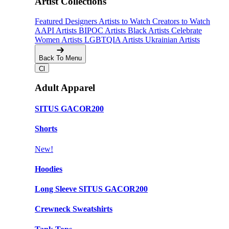
Artist Collections
Featured Designers
Artists to Watch
Creators to Watch
AAPI Artists
BIPOC Artists
Black Artists
Celebrate
Women Artists
LGBTQIA Artists
Ukrainian Artists
Back To Menu
Adult Apparel
SITUS GACOR200
Shorts
New!
Hoodies
Long Sleeve SITUS GACOR200
Crewneck Sweatshirts