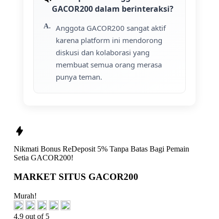
GACOR200 dalam berinteraksi?
Anggota GACOR200 sangat aktif
karena platform ini mendorong
diskusi dan kolaborasi yang
membuat semua orang merasa
punya teman.
Nikmati
Bonus ReDeposit 5% Tanpa Batas
Bagi Pemain
Setia
GACOR200!
MARKET SITUS GACOR200
Murah!
4.9 out of 5