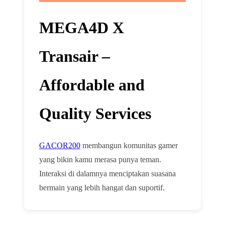
MEGA4D X
Transair –
Affordable and
Quality Services
GACOR200
membangun komunitas gamer
yang bikin kamu merasa punya teman.
Interaksi di dalamnya menciptakan suasana
bermain yang lebih hangat dan suportif.