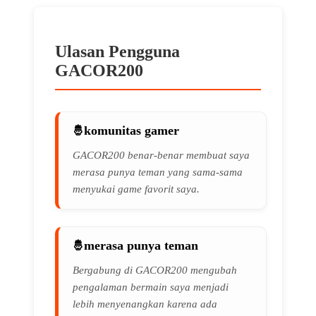
Ulasan Pengguna
GACOR200
komunitas gamer
GACOR200 benar-benar membuat saya
merasa punya teman yang sama-sama
menyukai game favorit saya.
merasa punya teman
Bergabung di GACOR200 mengubah
pengalaman bermain saya menjadi
lebih menyenangkan karena ada