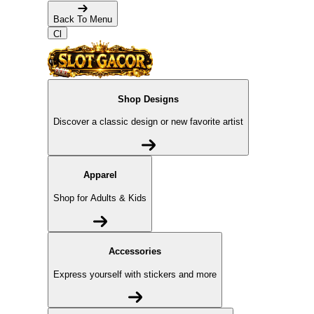
Back To Menu
Shop Designs
Discover a classic design or new favorite artist
Apparel
Shop for Adults & Kids
Accessories
Express yourself with stickers and more