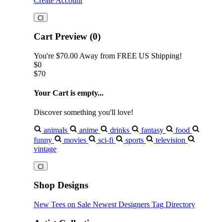
Create Account
Cart Preview (0)
You're
$70.00
Away from
FREE US Shipping!
$0
$70
Your Cart is empty...
Discover something you'll love!
animals
anime
drinks
fantasy
food
funny
movies
sci-fi
sports
television
vintage
Shop Designs
New Tees on Sale
Newest Designers
Tag Directory