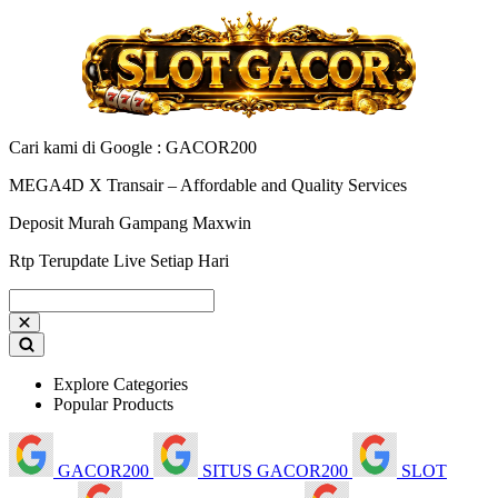
Cari kami di Google : GACOR200
MEGA4D X Transair – Affordable and Quality Services
Deposit Murah Gampang Maxwin
Rtp Terupdate Live Setiap Hari
Explore Categories
Popular Products
GACOR200
SITUS GACOR200
SLOT