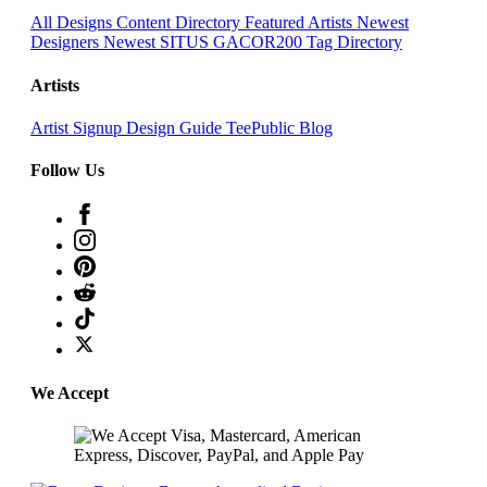
All Designs
Content Directory
Featured Artists
Newest
Designers
Newest SITUS GACOR200
Tag Directory
Artists
Artist Signup
Design Guide
TeePublic Blog
Follow Us
We Accept