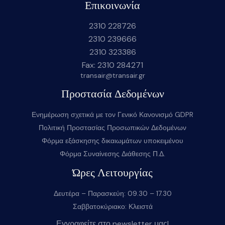
Επικοινωνία
2310 228726
2310 239666
2310 323386
Fax: 2310 284271
transair@transair.gr
Προστασία Δεδομένων
Ενημέρωση σχετικά με τον Γενικό Κανονισμό GDPR
Πολιτική Προστασίας Προσωπικών Δεδομένων
Φόρμα εξάσκησης δικαιωμάτων υποκειμένου
Φόρμα Συναίνεσης Διάθεσης Π.Δ.
Ώρες Λειτουργίας
Δευτέρα – Παρασκεύη: 09.30 – 17.30
Σαββατοκύριακο: Κλειστά
Εγγραφείτε στο newsletter μας!