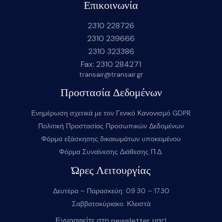
Επικοινωνία
2310 228726
2310 239666
2310 323386
Fax: 2310 284271
transair@transair.gr
Προστασία Δεδομένων
Ενημέρωση σχετικά με τον Γενικό Κανονισμό GDPR
Πολιτική Προστασίας Προσωπικών Δεδομένων
Φόρμα εξάσκησης δικαιωμάτων υποκειμένου
Φόρμα Συναίνεσης Διάθεσης Π.Δ.
Ώρες Λειτουργίας
Δευτέρα – Παρασκεύη: 09.30 – 17.30
Σαββατοκύριακο: Κλειστά
Εγγραφείτε στο newsletter μας!