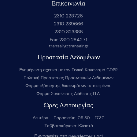
Επικοινωνία
2310 228726
2310 239666
2310 323386
Fax: 2310 284271
transair@transair.gr
Προστασία Δεδομένων
Ενημέρωση σχετικά με τον Γενικό Κανονισμό GDPR
Πολιτική Προστασίας Προσωπικών Δεδομένων
Φόρμα εξάσκησης δικαιωμάτων υποκειμένου
Φόρμα Συναίνεσης Διάθεσης Π.Δ.
Ώρες Λειτουργίας
Δευτέρα – Παρασκεύη: 09.30 – 17.30
Σαββατοκύριακο: Κλειστά
Εγγραφείτε στο newsletter μας!