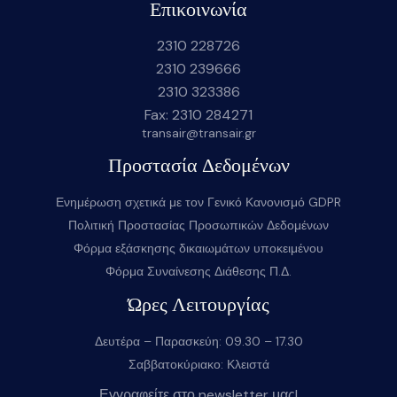
Επικοινωνία
2310 228726
2310 239666
2310 323386
Fax: 2310 284271
transair@transair.gr
Προστασία Δεδομένων
Ενημέρωση σχετικά με τον Γενικό Κανονισμό GDPR
Πολιτική Προστασίας Προσωπικών Δεδομένων
Φόρμα εξάσκησης δικαιωμάτων υποκειμένου
Φόρμα Συναίνεσης Διάθεσης Π.Δ.
Ώρες Λειτουργίας
Δευτέρα – Παρασκεύη: 09.30 – 17.30
Σαββατοκύριακο: Κλειστά
Εγγραφείτε στο newsletter μας!