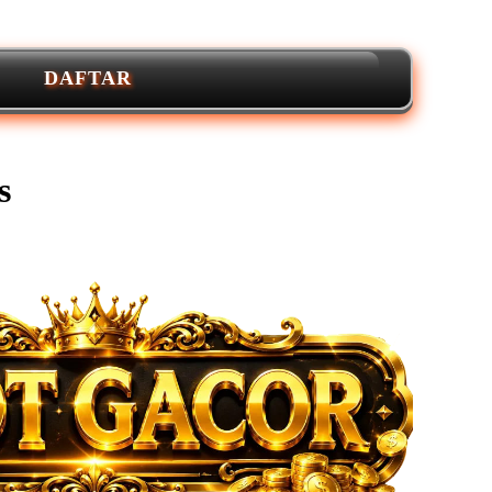
DAFTAR
s