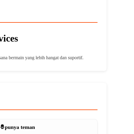
ices
na bermain yang lebih hangat dan suportif.
punya teman