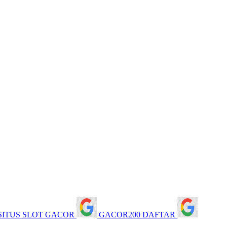
SITUS SLOT GACOR
GACOR200 DAFTAR