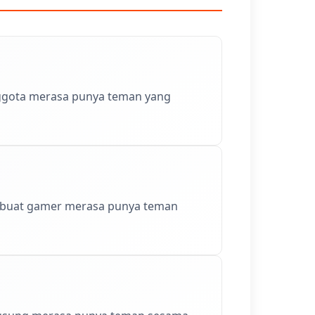
nggota merasa punya teman yang
membuat gamer merasa punya teman