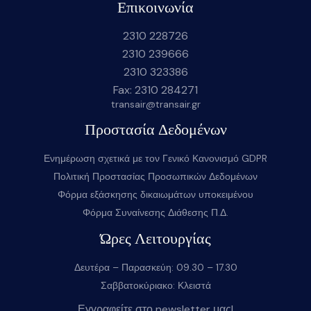
Επικοινωνία
2310 228726
2310 239666
2310 323386
Fax: 2310 284271
transair@transair.gr
Προστασία Δεδομένων
Ενημέρωση σχετικά με τον Γενικό Κανονισμό GDPR
Πολιτική Προστασίας Προσωπικών Δεδομένων
Φόρμα εξάσκησης δικαιωμάτων υποκειμένου
Φόρμα Συναίνεσης Διάθεσης Π.Δ.
Ώρες Λειτουργίας
Δευτέρα – Παρασκεύη: 09.30 – 17.30
Σαββατοκύριακο: Κλειστά
Εγγραφείτε στο newsletter μας!