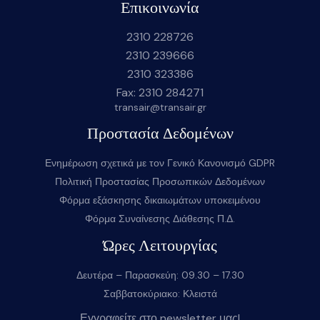
Επικοινωνία
2310 228726
2310 239666
2310 323386
Fax: 2310 284271
transair@transair.gr
Προστασία Δεδομένων
Ενημέρωση σχετικά με τον Γενικό Κανονισμό GDPR
Πολιτική Προστασίας Προσωπικών Δεδομένων
Φόρμα εξάσκησης δικαιωμάτων υποκειμένου
Φόρμα Συναίνεσης Διάθεσης Π.Δ.
Ώρες Λειτουργίας
Δευτέρα – Παρασκεύη: 09.30 – 17.30
Σαββατοκύριακο: Κλειστά
Εγγραφείτε στο newsletter μας!