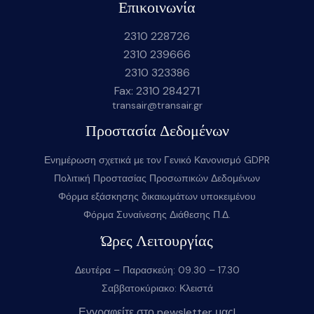
Επικοινωνία
2310 228726
2310 239666
2310 323386
Fax: 2310 284271
transair@transair.gr
Προστασία Δεδομένων
Ενημέρωση σχετικά με τον Γενικό Κανονισμό GDPR
Πολιτική Προστασίας Προσωπικών Δεδομένων
Φόρμα εξάσκησης δικαιωμάτων υποκειμένου
Φόρμα Συναίνεσης Διάθεσης Π.Δ.
Ώρες Λειτουργίας
Δευτέρα – Παρασκεύη: 09.30 – 17.30
Σαββατοκύριακο: Κλειστά
Εγγραφείτε στο newsletter μας!