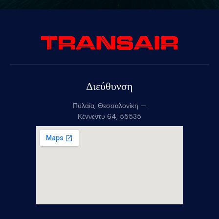
Διεύθυνση
Πυλαία, Θεσσαλονίκη —
Κέννεντυ 64, 55535