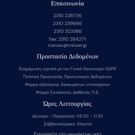
Επικοινωνία
2310 228726
2310 239666
2310 323386
Fax: 2310 284271
transair@transair.gr
Προστασία Δεδομένων
Ενημέρωση σχετικά με τον Γενικό Κανονισμό GDPR
Πολιτική Προστασίας Προσωπικών Δεδομένων
Φόρμα εξάσκησης δικαιωμάτων υποκειμένου
Φόρμα Συναίνεσης Διάθεσης Π.Δ.
Ώρες Λειτουργίας
Δευτέρα – Παρασκεύη: 09.30 – 17.30
Σαββατοκύριακο: Κλειστά
Εγγραφείτε στο newsletter μας!