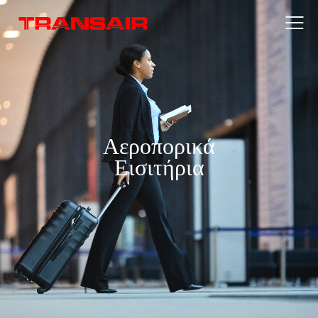
Αεροπορικά
Εισιτήρια