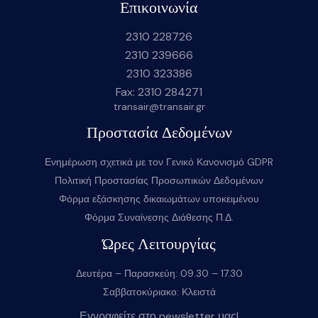
Επικοινωνία
2310 228726
2310 239666
2310 323386
Fax: 2310 284271
transair@transair.gr
Προστασία Δεδομένων
Ενημέρωση σχετικά με τον Γενικό Κανονισμό GDPR
Πολιτική Προστασίας Προσωπικών Δεδομένων
Φόρμα εξάσκησης δικαιωμάτων υποκειμένου
Φόρμα Συναίνεσης Διάθεσης Π.Δ.
Ώρες Λειτουργίας
Δευτέρα – Παρασκεύη: 09.30 – 17.30
Σαββατοκύριακο: Κλειστά
Εγγραφείτε στο newsletter μας!