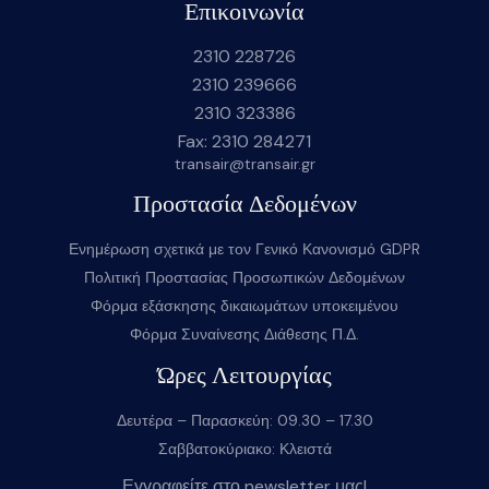
Επικοινωνία
2310 228726
2310 239666
2310 323386
Fax: 2310 284271
transair@transair.gr
Προστασία Δεδομένων
Ενημέρωση σχετικά με τον Γενικό Κανονισμό GDPR
Πολιτική Προστασίας Προσωπικών Δεδομένων
Φόρμα εξάσκησης δικαιωμάτων υποκειμένου
Φόρμα Συναίνεσης Διάθεσης Π.Δ.
Ώρες Λειτουργίας
Δευτέρα – Παρασκεύη: 09.30 – 17.30
Σαββατοκύριακο: Κλειστά
Εγγραφείτε στο newsletter μας!