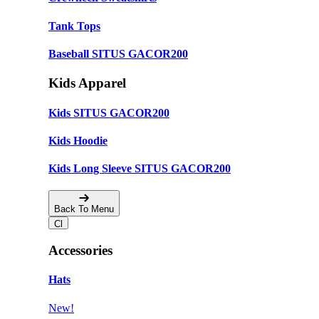
Tank Tops
Baseball SITUS GACOR200
Kids Apparel
Kids SITUS GACOR200
Kids Hoodie
Kids Long Sleeve SITUS GACOR200
Back To Menu
Accessories
Hats
New!