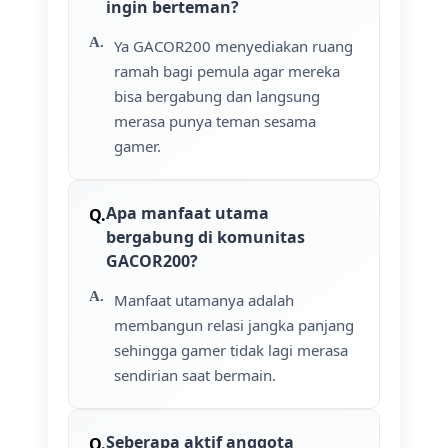
ingin berteman?
Ya GACOR200 menyediakan ruang
ramah bagi pemula agar mereka
bisa bergabung dan langsung
merasa punya teman sesama
gamer.
Apa manfaat utama
bergabung di komunitas
GACOR200?
Manfaat utamanya adalah
membangun relasi jangka panjang
sehingga gamer tidak lagi merasa
sendirian saat bermain.
Seberapa aktif anggota