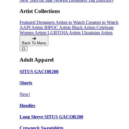
New Tees on Sale
Newest Designers
Tag Directory
Artist Collections
Featured Designers
Artists to Watch
Creators to Watch
AAPI Artists
BIPOC Artists
Black Artists
Celebrate
Women Artists
LGBTQIA Artists
Ukrainian Artists
Back To Menu
Adult Apparel
SITUS GACOR200
Shorts
New!
Hoodies
Long Sleeve SITUS GACOR200
Crewneck Sweatshirts