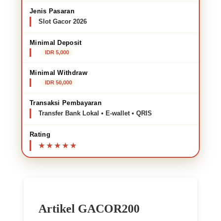
Jenis Pasaran
Slot Gacor 2026
Minimal Deposit
IDR 5,000
Minimal Withdraw
IDR 50,000
Transaksi Pembayaran
Transfer Bank Lokal • E-wallet • QRIS
Rating
Artikel GACOR200