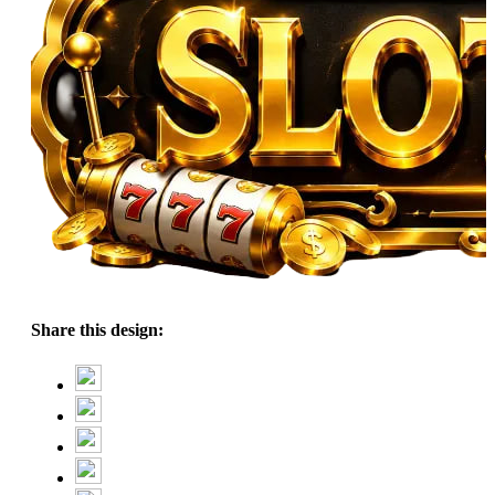
Share this design: