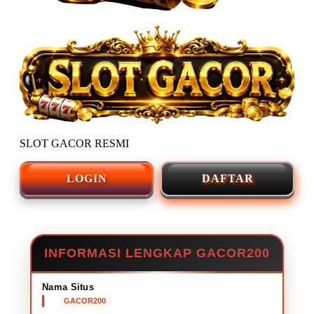
SLOT GACOR RESMI
LOGIN
DAFTAR
INFORMASI LENGKAP GACOR200
Nama Situs
GACOR200