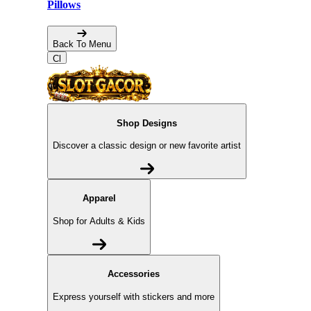
Pillows
Back To Menu
Shop Designs
Discover a classic design or new favorite artist
Apparel
Shop for Adults & Kids
Accessories
Express yourself with stickers and more