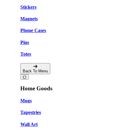
Stickers
Magnets
Phone Cases
Pins
Totes
Back To Menu
Home Goods
Mugs
Tapestries
Wall Art