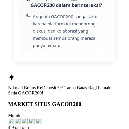
GACOR200 dalam berinteraksi?
Anggota GACOR200 sangat aktif
karena platform ini mendorong
diskusi dan kolaborasi yang
membuat semua orang merasa
punya teman.
Nikmati
Bonus ReDeposit 5% Tanpa Batas
Bagi Pemain
Setia
GACOR200!
MARKET SITUS GACOR200
Murah!
4.9 out of 5