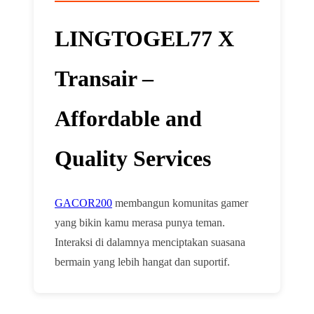
LINGTOGEL77 X
Transair –
Affordable and
Quality Services
GACOR200
membangun komunitas gamer
yang bikin kamu merasa punya teman.
Interaksi di dalamnya menciptakan suasana
bermain yang lebih hangat dan suportif.