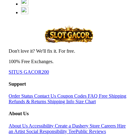
Don't love it? We'll fix it. For free.
100% Free Exchanges.
SITUS GACOR200
Support
Order Status
Contact Us
Coupon Codes
FAQ
Free Shipping
Refunds & Returns
Shipping Info
Size Chart
About Us
About Us
Accessibility
Create a Dashery Store
Careers
Hire
an Artist
Social Responsibility
TeePublic Reviews