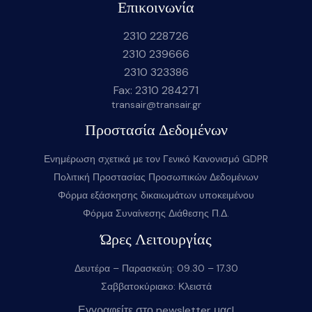
Επικοινωνία
2310 228726
2310 239666
2310 323386
Fax: 2310 284271
transair@transair.gr
Προστασία Δεδομένων
Ενημέρωση σχετικά με τον Γενικό Κανονισμό GDPR
Πολιτική Προστασίας Προσωπικών Δεδομένων
Φόρμα εξάσκησης δικαιωμάτων υποκειμένου
Φόρμα Συναίνεσης Διάθεσης Π.Δ.
Ώρες Λειτουργίας
Δευτέρα – Παρασκεύη: 09.30 – 17.30
Σαββατοκύριακο: Κλειστά
Εγγραφείτε στο newsletter μας!