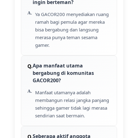
ingin berteman?
Ya GACOR200 menyediakan ruang
ramah bagi pemula agar mereka
bisa bergabung dan langsung
merasa punya teman sesama
gamer.
Apa manfaat utama
bergabung di komunitas
GACOR200?
Manfaat utamanya adalah
membangun relasi jangka panjang
sehingga gamer tidak lagi merasa
sendirian saat bermain.
Seberapa aktif anggota