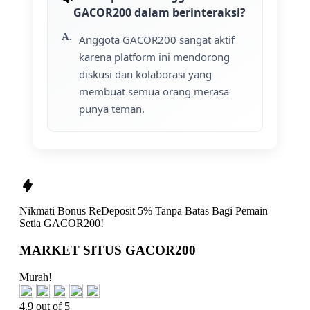
GACOR200 dalam berinteraksi?
Anggota GACOR200 sangat aktif
karena platform ini mendorong
diskusi dan kolaborasi yang
membuat semua orang merasa
punya teman.
Nikmati
Bonus ReDeposit 5% Tanpa Batas
Bagi Pemain
Setia
GACOR200!
MARKET SITUS GACOR200
Murah!
4.9 out of 5