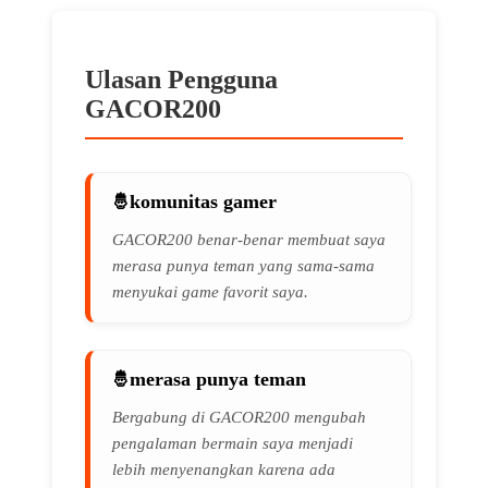
Ulasan Pengguna
GACOR200
komunitas gamer
GACOR200 benar-benar membuat saya
merasa punya teman yang sama-sama
menyukai game favorit saya.
merasa punya teman
Bergabung di GACOR200 mengubah
pengalaman bermain saya menjadi
lebih menyenangkan karena ada