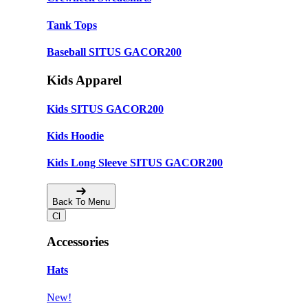
Tank Tops
Baseball SITUS GACOR200
Kids Apparel
Kids SITUS GACOR200
Kids Hoodie
Kids Long Sleeve SITUS GACOR200
Back To Menu
Accessories
Hats
New!