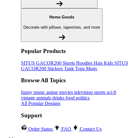
Home Goods
Decorate with pillows, tapestries, and more
Popular Products
SITUS GACOR200
Shorts
Hoodies
Hats
Kids SITUS
GACOR200
Stickers
Tank Tops
Mugs
Browse All Topics
funny
music
anime
movies
television
sports
sci-fi
vintage
animals
drinks
food
politics
All Popular Designs
Support
Order Status
FAQ
Contact Us